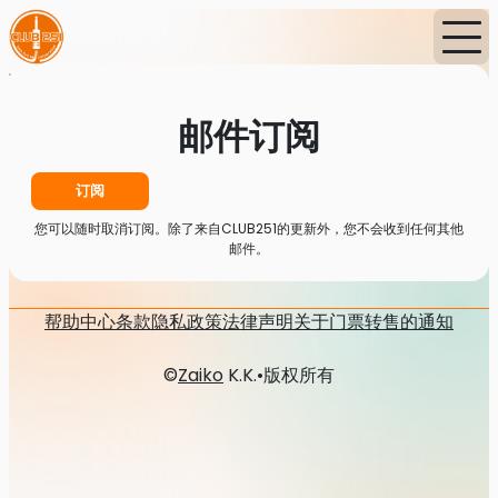
首页
消息
邮件订阅
邮件订阅
订阅
您可以随时取消订阅。除了来自CLUB251的更新外，您不会收到任何其他
邮件。
帮助中心
条款
隐私政策
法律声明
关于门票转售的通知
©
Zaiko
K.K.
•
版权所有